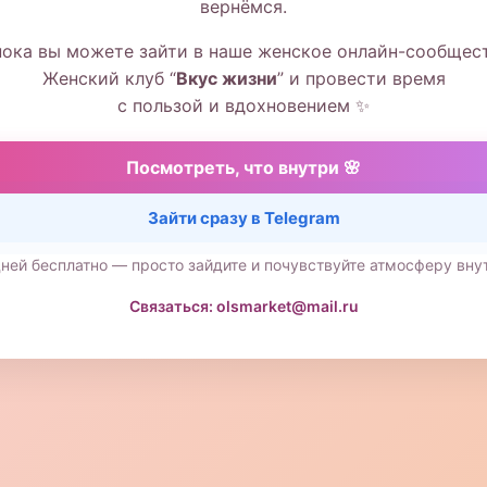
вернёмся.
пока вы можете зайти в наше женское онлайн-сообщес
Женский клуб “
Вкус жизни
” и провести время
с пользой и вдохновением ✨
Посмотреть, что внутри 🌸
Зайти сразу в Telegram
дней бесплатно — просто зайдите и почувствуйте атмосферу вну
Связаться: olsmarket@mail.ru