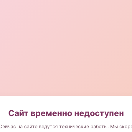
Сайт временно недоступен
Сейчас на сайте ведутся технические работы. Мы скор