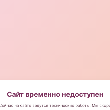
Сайт временно недоступен
Сейчас на сайте ведутся технические работы. Мы скор