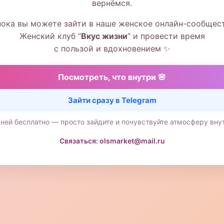
вернёмся.
пока вы можете зайти в наше женское онлайн-сообщес
Женский клуб “
Вкус жизни
” и провести время
с пользой и вдохновением ✨
Посмотреть, что внутри 🌸
Зайти сразу в Telegram
дней бесплатно — просто зайдите и почувствуйте атмосферу вну
Связаться: olsmarket@mail.ru