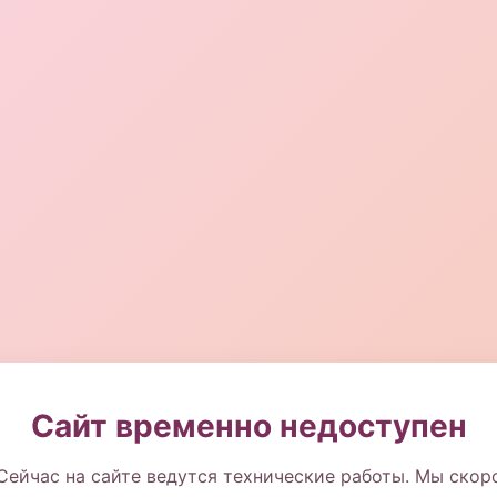
Сайт временно недоступен
Сейчас на сайте ведутся технические работы. Мы скор